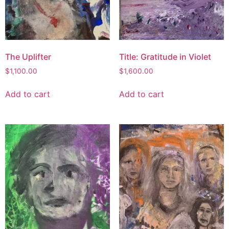
The Uplifter
Title: Gratitude in Violet
$
1,100.00
$
1,600.00
Add to cart
Add to cart