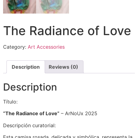
The Radiance of Love
Category:
Art Accessories
Description
Reviews (0)
Description
Título:
“The Radiance of Love”
– ArNoUx 2025
Descripción curatorial:
Esta camisa rosada, delicada y simbólica, representa la