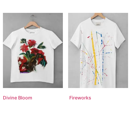
Divine Bloom
Fireworks
$
275.00
$
250.00
Add to cart
Add to cart