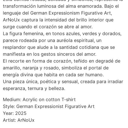
transformación luminosa del alma enamorada. Bajo el
lenguaje del German Expressionism Figurative Art,
ArNoUx captura la intensidad del brillo interior que
surge cuando el corazón se abre al amor.
La figura femenina, en tonos azules, verdes y dorados,
parece rodeada por una auréola espiritual, un
resplandor que alude a la santidad cotidiana que se
manifiesta en los gestos sinceros del amor.
El recorte en forma de corazón, teñido en degradé de
amarillo, naranja y rosado, simboliza el portal de
energía divina que habita en cada ser humano.
Una pieza única, poética y sensual, creada para irradiar
esperanza, ternura y belleza.
Medium: Acrylic on cotton T-shirt
Style: German Expressionist Figurative Art
Year: 2025
Artist: ArNoUx