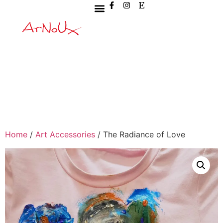
Home
/
Art Accessories
/ The Radiance of Love