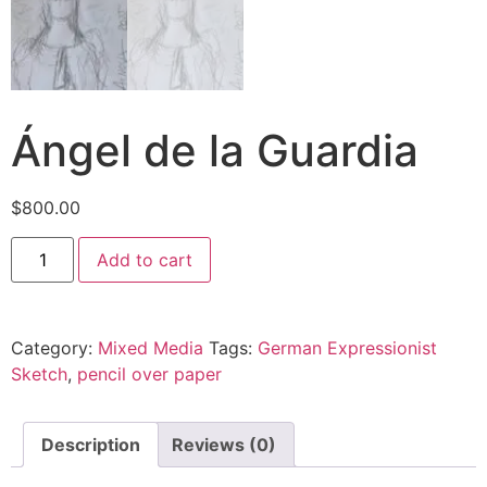
Ángel de la Guardia
$
800.00
Add to cart
Category:
Mixed Media
Tags:
German Expressionist
Sketch
,
pencil over paper
Description
Reviews (0)